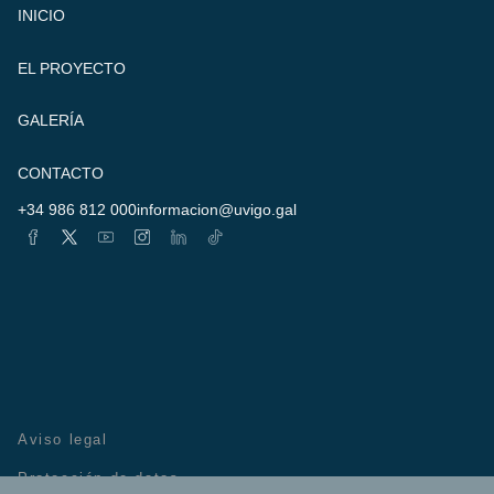
INICIO
EL PROYECTO
GALERÍA
CONTACTO
+34 986 812 000
informacion@uvigo.gal
Aviso legal
Protección de datos