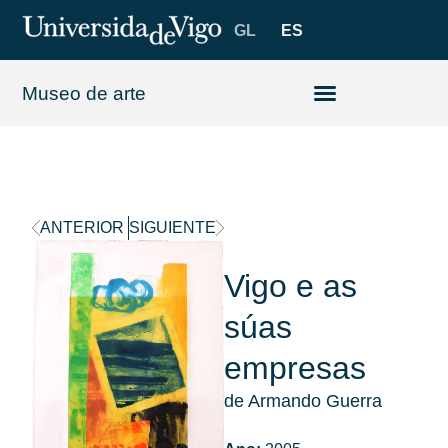
GL
ES
Museo de arte
ANTERIOR
SIGUIENTE
Vigo e as
súas
empresas
de Armando Guerra