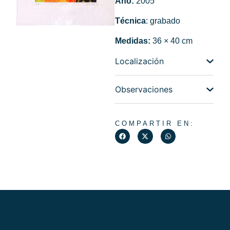
Ano:
2005
Técnica
: grabado
Medidas:
36 × 40 cm
Localización
Observaciones
COMPARTIR EN: